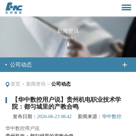
新闻资讯
NEWS
首页
公司动态
首页
新闻资讯
公司动态
关于我们
【华中数控用户说】贵州机电职业技术学
院：都匀城里的产教合鸣
公司简介
新闻资讯
发布日期：
2026-06-23 08:42
新闻来源：
华中数控
董事长致辞
公司动态
华中数控用户说
产品与应用
组织架构