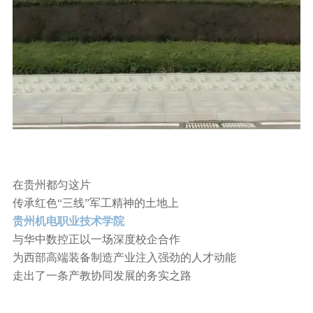
在贵州都匀这片
传承红色“三线”军工精神的土地上
贵州机电职业技术学院
与华中数控正以一场深度校企合作
为西部高端装备制造产业注入强劲的人才动能
走出了一条产教协同发展的务实之路