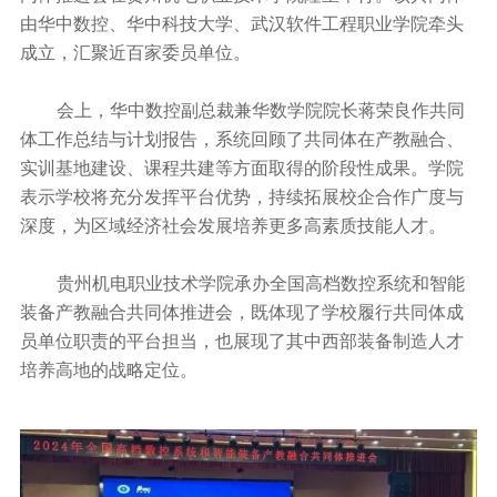
由华中数控、华中科技大学、武汉软件工程职业学院牵头
成立，汇聚近百家委员单位。
会上，华中数控副总裁兼
华数学院
院长蒋荣良作共同
体工作总结与计划报告，系统回顾了共同体在产教融合、
实训基地建设、课程共建等方面取得的阶段性成果。学院
表示学校将充分发挥平台优势，持续拓展校企合作广度与
深度，为区域经济社会发展培养更多高素质技能人才。
贵州机电职业技术学院承办全国高档数控系统和智能
装备产教融合共同体推进会，既体现了学校履行共同体成
员单位职责的平台担当，也展现了其中西部装备制造人才
培养高地的战略定位。