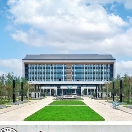
机器人多功能实训工作站
红外测温设备
工业机器人应用编程一体化创新实训平台
模块化智能制造单元D
协作机器人多功能实训工作站