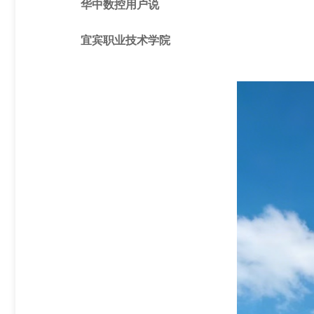
华中数控用户说
铣床、加工中心数控装置
磨床数控装置
宜宾职业技术学院
五轴数控装置
伺服驱动
教育解决方案