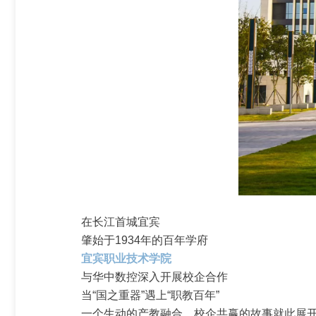
在长江首城宜宾
肇始于1934年的百年学府
宜宾职业技术学院
与华中数控深入开展校企合作
当“国之重器”遇上“职教百年”
一个生动的产教融合、校企共赢的故事就此展