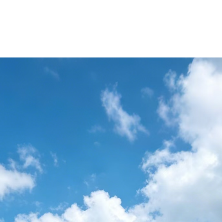
官方认证定制化系统
JR六轴机器人系列
JM打磨机器人系列
JH焊接机器人系列
HC冲压机器人系列
红外测温设备