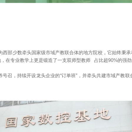
)作为西部少数牵头国家级市域产教联合体的地方院校，它始终秉
地，在专业教学上更是锻造了一支
双师型教师
占比超90%的强
养号召，持续开设龙头企业的“订单班”，并牵头共建市域产教联