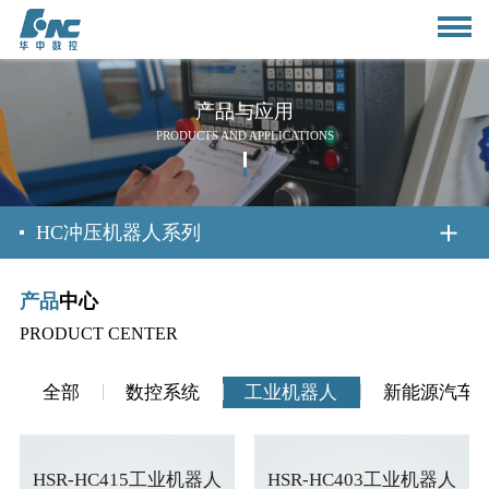
产品与应用
PRODUCTS AND APPLICATIONS
首页
HC冲压机器人系列
产品
中心
关于我们
PRODUCT CENTER
公司简介
新闻资讯
全部
数控系统
工业机器人
新能源汽车
董事长致辞
公司动态
产品与应用
HSR-HC415工业机器人
HSR-HC403工业机器人
组织架构