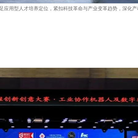
立足应用型人才培养定位，紧扣科技革命与产业变革趋势，深化