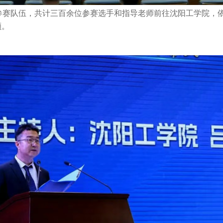
参赛队伍，共计三百余位参赛选手和指导老师前往沈阳工学院，
额。