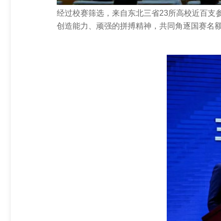
经过校赛筛选，来自东北三省23所高校近百支
创造能力、顽强的拼搏精神，共同角逐国赛名