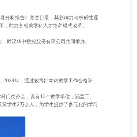
Delta并联机器人系列
驱动和电机
MD冲压机器人
竞赛分析报告》竞赛目录，其影响力与权威性逐
改革，助力各相关学科人才培养模式改革。
分会、武汉华中数控股份有限公司共同承办。
2024年，通过教育部本科教学工作合格评
科门类齐全，设有13个教学单位，涵盖工、
及留学生2万余人，为学生提供了多元化的学习
工业互联网解决方案