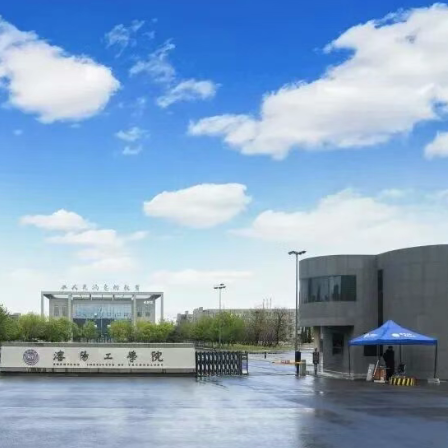
机器人多功能实训工作站
红外测温设备
工业机器人应用编程一体化创新实训平台
模块化智能制造单元D
协作机器人多功能实训工作站