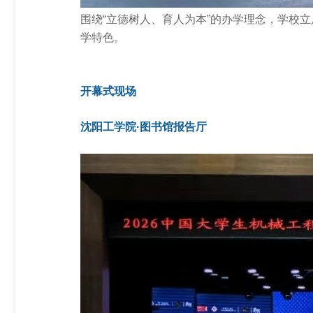
围绕“立德树人、育人为本”的办学理念，学校
学特色。
开幕式现场
沈阳工学院·图书馆报告厅