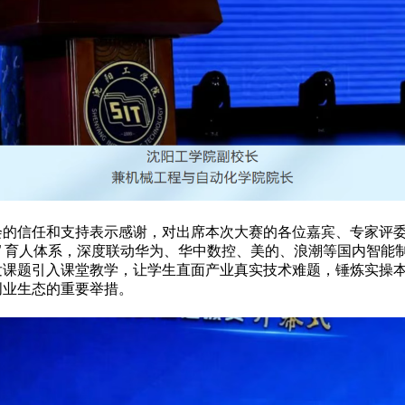
会的信任和支持表示感谢，对出席本次大赛的各位嘉宾、专家评
同” 育人体系，深度联动华为、华中数控、美的、浪潮等国内智
发课题引入课堂教学，让学生直面产业真实技术难题，锤炼实操
创业生态的重要举措。