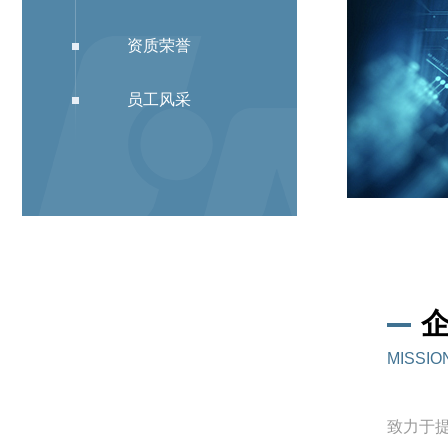
资质荣誉
员工风采
MISSIO
致力于