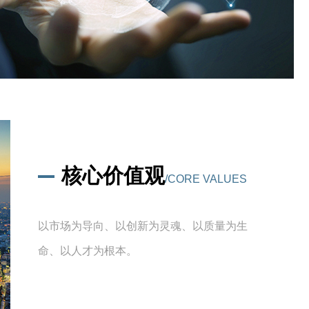
核心价值观
/CORE VALUES
以市场为导向、以创新为灵魂、以质量为生
命、以人才为根本。