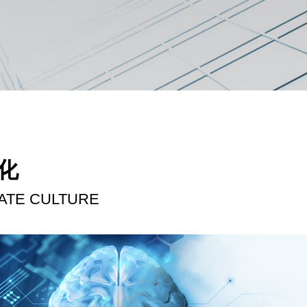
员工风采
化
ATE CULTURE
红外测温设备