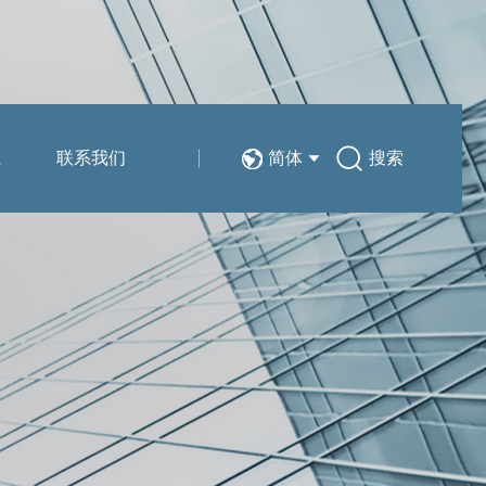
系
联系我们
简体
搜索
技术分享
销售与服务网络
简体
在线留言
EN
人力资源
新能源汽车