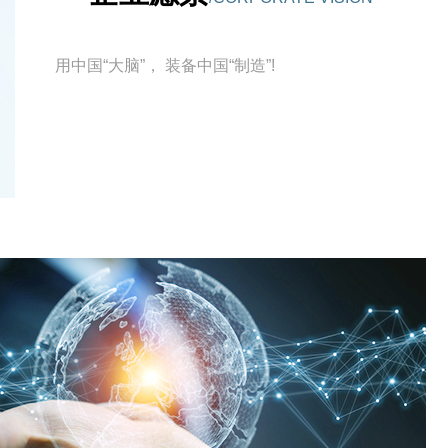
用中国“大脑”， 装备中国“制造”!