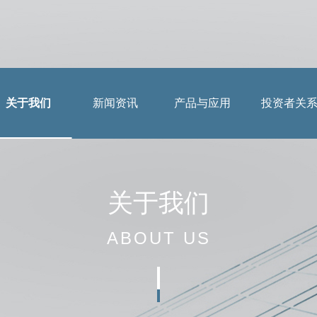
关于我们
新闻资讯
产品与应用
投资者关
应用案例
公司简介
公司动态
投资者提问
董事长致辞
行业动态
法制宣传
关于我们
组织架构
媒体报道
投教园地
ABOUT US
企业文化
公示公告
资质荣誉
视频中心
工业机器人