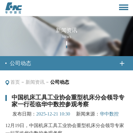
新闻资讯
NEWS
首页
公司动态
首页
新闻资讯
公司动态
关于我们
中国机床工具工业协会重型机床分会领导专
家一行莅临华中数控参观考察
公司简介
新闻资讯
发布日期：
2025-12-21 10:30
新闻来源：
华中数控
董事长致辞
公司动态
12月19日，中国机床工具工业协会重型机床分会领导专家
产品与应用
组织架构