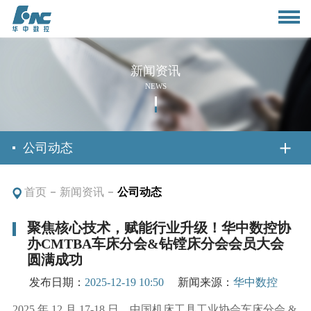
新闻资讯
NEWS
首页
公司动态
首页
新闻资讯
公司动态
关于我们
聚焦核心技术，赋能行业升级！华中数控协
办CMTBA车床分会&钻镗床分会会员大会
公司简介
新闻资讯
圆满成功
董事长致辞
发布日期：
2025-12-19 10:50
新闻来源：
华中数控
公司动态
产品与应用
2025 年 12 月 17-18 日，中国机床工具工业协会车床分会 &
组织架构