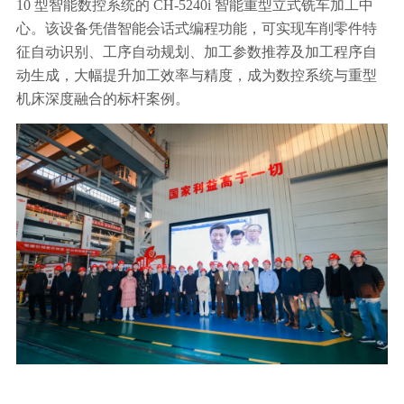
10 型智能数控系统的 CH-5240i 智能重型立式铣车加工中
心。该设备凭借智能会话式编程功能，可实现车削零件特
征自动识别、工序自动规划、加工参数推荐及加工程序自
动生成，大幅提升加工效率与精度，成为数控系统与重型
机床深度融合的标杆案例。