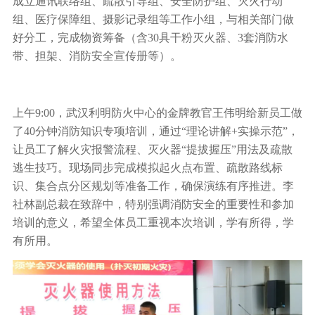
成立通讯联络组、疏散引导组、安全防护组、灭火行动
组、医疗保障组、摄影记录组等工作小组，与相关部门做
好分工，完成物资筹备（含30具干粉灭火器、3套消防水
带、担架、消防安全宣传册等）。
上午9:00，武汉利明防火中心的金牌教官王伟明给新员工做
了40分钟消防知识专项培训，通过“理论讲解+实操示范”，
让员工了解火灾报警流程、灭火器“提拔握压”用法及疏散
逃生技巧。现场同步完成模拟起火点布置、疏散路线标
识、集合点分区规划等准备工作，确保演练有序推进。李
社林副总裁在致辞中，特别强调消防安全的重要性和参加
培训的意义，希望全体员工重视本次培训，学有所得，学
有所用。