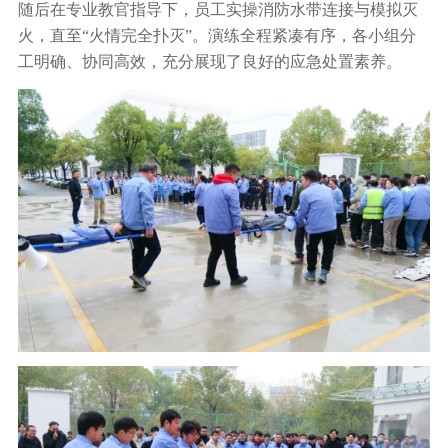
随后在专业教官指导下，员工实操消防水带连接与模拟灭
火，直至“火情完全扑灭”。演练全程紧凑有序，各小组分
工明确、协同高效，充分展现了良好的应急处置素养。