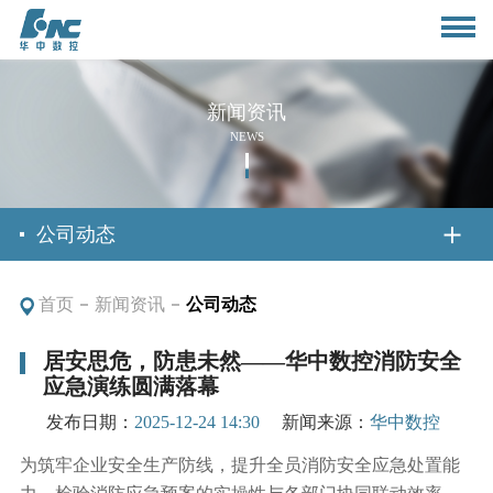
新闻资讯
NEWS
首页
公司动态
首页
新闻资讯
公司动态
关于我们
居安思危，防患未然——华中数控消防安全
应急演练圆满落幕
公司简介
新闻资讯
发布日期：
2025-12-24 14:30
新闻来源：
华中数控
董事长致辞
公司动态
为筑牢企业安全生产防线，提升全员消防安全应急处置能
产品与应用
组织架构