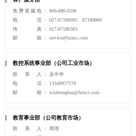
免费客服电
:
800-880-0598
话
电话
:
027-87180095、87180800
传真
:
027-87180303
邮箱
:
service@hzncc.com
数控系统事业部（公司工业市场）
联系人
:
吴中华
电话
:
13349957578
邮箱
:
wuzhonghua@hzncc.com
教育事业部（公司教育市场）
联系人
:
周理