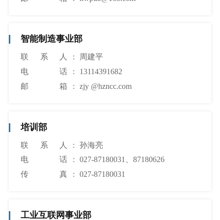
智能制造事业部
联系人
:
周建平
电话
:
13114391682
邮箱
:
zjy @hzncc.com
培训部
联系人
:
孙海亮
电话
:
027-87180031、87180626
传真
:
027-87180031
工业互联网事业部