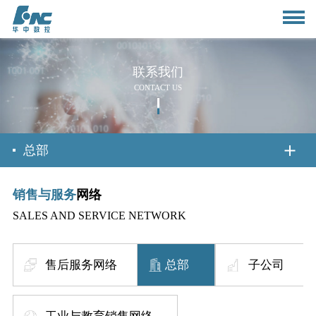
联系我们
CONTACT US
首页
总部
销售与服务
网络
关于我们
SALES AND SERVICE NETWORK
公司简介
新闻资讯
售后服务网络
总部
子公司
董事长致辞
公司动态
产品与应用
组织架构