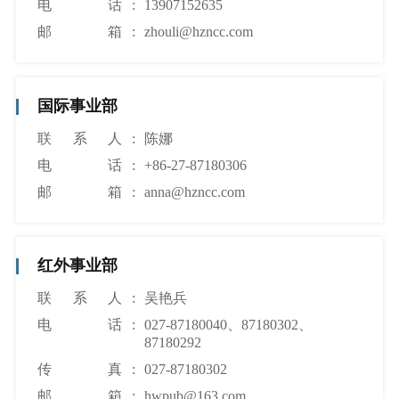
电话
:
13907152635
邮箱
:
zhouli@hzncc.com
国际事业部
联系人
:
陈娜
电话
:
+86-27-87180306
邮箱
:
anna@hzncc.com
红外事业部
联系人
:
吴艳兵
电话
:
027-87180040、87180302、
87180292
传真
:
027-87180302
邮箱
:
hwpub@163.com