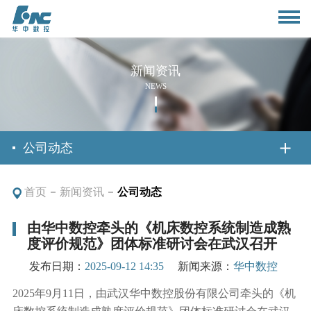
新闻资讯
NEWS
首页
公司动态
首页
新闻资讯
公司动态
关于我们
由华中数控牵头的《机床数控系统制造成熟
度评价规范》团体标准研讨会在武汉召开
公司简介
新闻资讯
发布日期：
2025-09-12 14:35
新闻来源：
华中数控
董事长致辞
公司动态
2025年9月11日，由武汉华中数控股份有限公司牵头的《机
产品与应用
组织架构