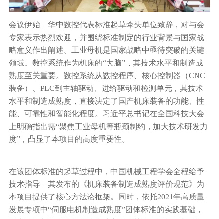
会议伊始，华中数控代表标准起草牵头单位致辞，对与会
专家表示热烈欢迎，并围绕标准制定的行业背景与国家战
略意义作出阐述。工业母机是国家战略中亟待突破的关键
领域。数控系统作为机床的“大脑”，其技术水平和制造成
熟度至关重要。数控系统从数控程序、核心控制器（CNC
装备）、PLC到主轴驱动、进给驱动和检测单元，其技术
水平和制造成熟度，直接决定了国产机床装备的功能、性
能、可靠性和智能化程度。习近平总书记在全国科技大会
上明确指出需“聚焦工业母机等瓶颈制约，加大技术研发力
度”，凸显了本项目的高度重要性。
在该团体标准的起草过程中，中国机械工程学会全程给予
技术指导，其发布的《机床装备制造成熟度评价规范》为
本项目提供了核心方法论框架。同时，依托2021年高质量
发展专项中“伺服电机制造成熟度”团体标准的实践基础，