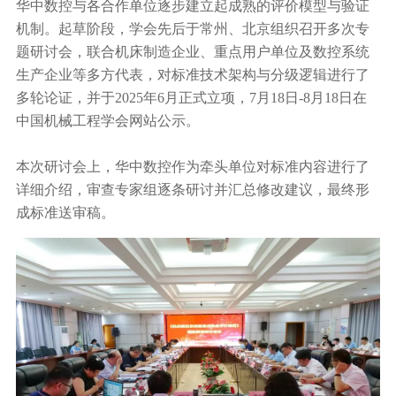
华中数控与各合作单位逐步建立起成熟的评价模型与验证
机制。起草阶段，学会先后于常州、北京组织召开多次专
题研讨会，联合机床制造企业、重点用户单位及数控系统
生产企业等多方代表，对标准技术架构与分级逻辑进行了
多轮论证，并于2025年6月正式立项，7月18日-8月18日在
中国机械工程学会网站公示。
本次研讨会上，华中数控作为牵头单位对标准内容进行了
详细介绍，审查专家组逐条研讨并汇总修改建议，最终形
成标准送审稿。