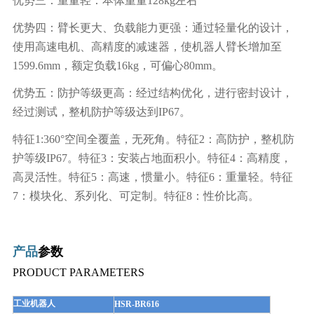
优势三：重量轻：本体重量128kg左右
优势四：臂长更大、负载能力更强：通过轻量化的设计，
使用高速电机、高精度的减速器，使机器人臂长增加至
1599.6mm，额定负载16kg，可偏心80mm。
优势五：防护等级更高：经过结构优化，进行密封设计，
经过测试，整机防护等级达到IP67。
特征1:360°空间全覆盖，无死角。特征2：高防护，整机防
护等级IP67。特征3：安装占地面积小。特征4：高精度，
高灵活性。特征5：高速，惯量小。特征6：重量轻。特征
7：模块化、系列化、可定制。特征8：性价比高。
产品
参数
PRODUCT PARAMETERS
工业机器人
HSR-BR616