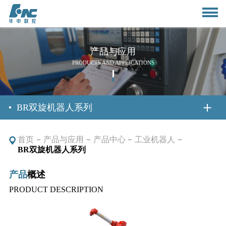
产品与应用
PRODUCTS AND APPLICATIONS
首页
BR双旋机器人系列
首页
产品与应用
产品中心
工业机器人
关于我们
BR双旋机器人系列
产品
概述
公司简介
新闻资讯
PRODUCT DESCRIPTION
董事长致辞
公司动态
产品与应用
组织架构