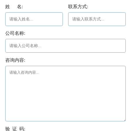
姓 名:
联系方式:
公司名称:
咨询内容:
验 证 码: