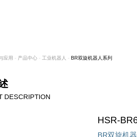
与应用
产品中心
工业机器人
BR双旋机器人系列
述
红外测温设备
 DESCRIPTION
HSR-B
BR双旋机