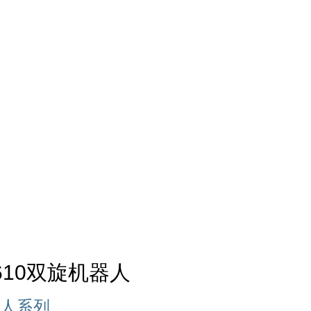
工业互联网解决方案
R610双旋机器人
器人系列