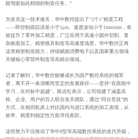
能驾驭如此精细的制造任务。”
为攻克这一技术难关，华中数控提出了“2个1”精度工程
——即控制跟踪误差小于1μm、速度波动小于1mm/min，有
效提升了零件加工精度，广泛应用于高速小圆件切割、复
杂曲面加工、精密模具制造等高难度场景。华中数控正将
这类精密制造能力，持续赋能消费电子以及国家重点领域
关键核心零部件制造等高精尖领域。
记者了解到，华中数控能够成长为国产数控系统的领军
者，离不开一条清晰而坚定的发展路径——坚持“在跟跑中
学习，在对标中超越”。陈吉红表示，公司组建了涵盖高
校、企业、用户的百人联合攻关团队，通过“同台竞技”的
方式，在相同机床上对比国内与进口系统的加工表现，从
效率、精度到稳定性方面寻找差距。
这些努力不仅推动了华中8型等高端数控系统的迭代升级，