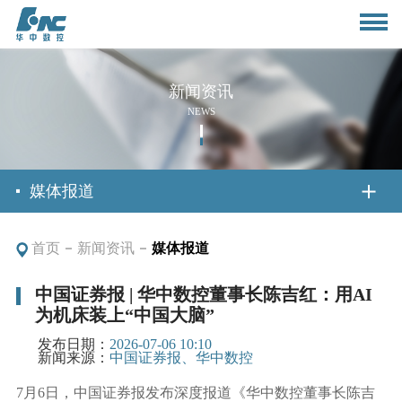
新闻资讯
NEWS
首页
媒体报道
首页
新闻资讯
媒体报道
关于我们
中国证券报 | 华中数控董事长陈吉红：用AI
为机床装上“中国大脑”
公司简介
新闻资讯
发布日期：
2026-07-06 10:10
董事长致辞
新闻来源：
中国证券报、华中数控
公司动态
产品与应用
7月6日，中国证券报发布深度报道《华中数控董事长陈吉
组织架构