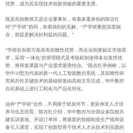
优势，成为其实现技术创新突破的重要支撑。
既是高校教师又是企业董事长，有着多重身份的陈吉红
对“产学研”协同，有着独到的见解。“产学研要想深度融
合，前提是解决好利益的问题。”
“学校在创新方面具有前瞻性优势，而企业则更贴近市场需
求，采用‘一体化’的管理模式及考核机制使得各自发挥优
势，将研发课题与产业需求紧密结合。”陈吉红举例称，以
华中10型为代表的新一代人工智能数控系统，其前瞻性研
究和共性关键技术的基础研发由高校主导完成，华中数控
在此基础上进行工程化与产品化转化。
这种“产学研”合作，不局限于研发环节，更延伸至人才培
养与生态培育。陈吉红介绍，华中数控与全国众多院校共
建实训基地、开设订单班，将最新的智能制造生产线和设
备引入课堂，实现了创新型骨干技术人才从技术到实践的