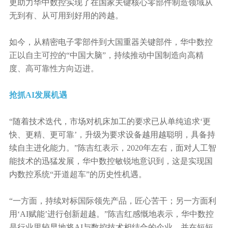
更助力华中数控实现了在国家关键核心零部件制造领域从
无到有、从可用到好用的跨越。
如今，从精密电子零部件到大国重器关键部件，华中数控
正以自主可控的“中国大脑”，持续推动中国制造向高精
度、高可靠性方向迈进。
抢抓AI发展机遇
“随着技术迭代，市场对机床加工的要求已从单纯追求‘更
快、更精、更可靠’，升级为要求设备越用越聪明，具备持
续自主进化能力。”陈吉红表示，2020年左右，面对人工智
能技术的迅猛发展，华中数控敏锐地意识到，这是实现国
内数控系统“开道超车”的历史性机遇。
“一方面，持续对标国际领先产品，匠心苦干；另一方面利
用‘AI赋能’进行创新超越。”陈吉红感慨地表示，华中数控
是行业里较早地将AI与数控技术相结合的企业，并在短短