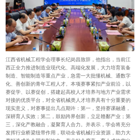
江西省机械工程学会理事长纪岗昌致辞，他指出，当前江
西正全力推进制造业现代化、高端化发展，大力培育装备
制造、智能制造等重点产业，急需一大批懂机械、通数字
化、善创新的青年工程人才。本项赛事紧扣产业前沿，以
赛促学、以赛促创，搭建起高校人才培养与地方产业需求
对接的优质平台，对全省机械类人才培养具有十分重要的
现实意义，对赛事提出几点期许：第一，坚持赛课融通，
深耕育人实效；第二，鼓励跨界创新，立足赣鄱产业；第
三，深化产教融合，凝聚育人合力。并表示，学会将充分
发挥行业桥梁纽带作用，联动全省机械行业资源，助力大