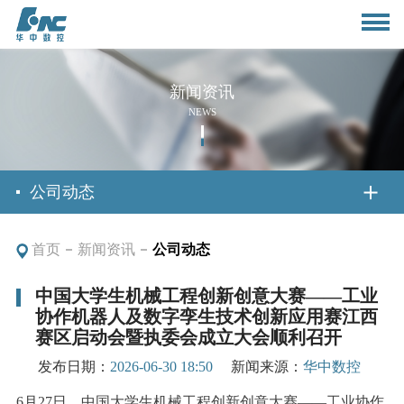
新闻资讯
NEWS
首页
公司动态
首页
新闻资讯
公司动态
关于我们
中国大学生机械工程创新创意大赛——工业
协作机器人及数字孪生技术创新应用赛江西
公司简介
新闻资讯
赛区启动会暨执委会成立大会顺利召开
董事长致辞
发布日期：
2026-06-30 18:50
新闻来源：
华中数控
公司动态
产品与应用
6月27日，中国大学生机械工程创新创意大赛——工业协作
组织架构