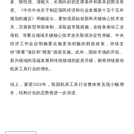
多、韧性强、潜能大，长期向好的支撑条件和基本趋势没有
变。《中共中央关于制定国民经济和社会发展第十五个五年
规划的建议》明确提出，要加强原始创新和关键核心技术攻
关，完善新型举国体制，采取超常规措施，全链条推动
工业
母机
等重点领域关键核心技术攻关取得决定性突破。中央
经济工作会议明确要实施更加积极的财政政策，持续支
持
“两重”项目和“两新”政策实施。此外，国际市场的开拓、
新兴领域的迅猛发展和传统领域的提质升级，都将持续推动
机床工具行业的增长。
综上，展望
2026年，我国机床工具行业整体将实现小幅增
长，结构分化的态势将进一步演进。