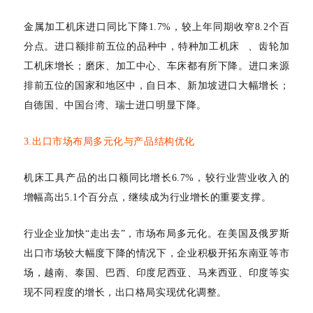
金属加工机床进口同比下降
1.7%，较上年同期收窄8.2个百
分点。进口额排前五位的品种中，
特种加工机床
、齿轮加
工机床增长；磨床、加工中心、车床都有所下降。进口来源
排前五位的国家和地区中，自日本、新加坡进口大幅增长；
自德国、中国台湾、瑞士进口明显下降。
3.出口市场布局多元化与产品结构优化
机床工具产品的出口额同比增长
6.7%，较行业营业收入的
增幅高出5.1个百分点，继续成为行业增长的重要支撑。
行业企业加快
“走出去”，市场布局多元化。在美国及俄罗斯
出口市场较大幅度下降的情况下，企业积极开拓东南亚等市
场，越南、泰国、巴西、印度尼西亚、马来西亚、印度等实
现不同程度的增长，出口格局实现优化调整。