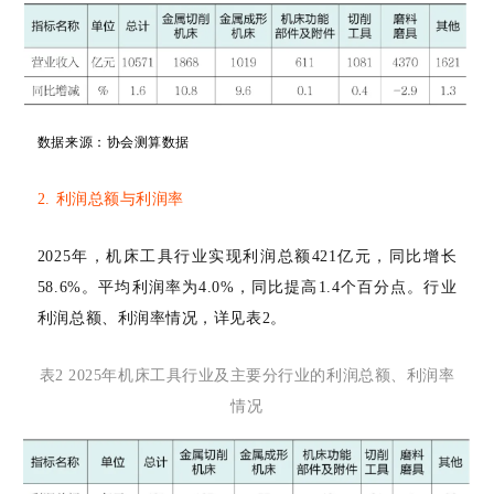
数据来源：
协会测算数据
2. 利润总额与利润率
2025年，机床工具行业实现利润总额421亿元，同比增长
58.6%
。平均利润率为
4.0%，同比提高1.4个百分点。
行业
利润总额、利润率情况，详见表
2。
表
2 2025年机床工具行业及主要分行业的利润总额、利润率
情况