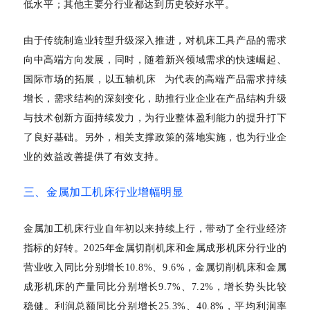
低水平；其他主要分行业都达到历史较好水平。
由于传统制造业转型升级深入推进，对机床工具产品的需求
向中高端方向发展，同时，随着新兴领域需求的快速崛起、
国际市场的拓展，以
五轴机床
为代表的高端产品需求持续
增长，需求结构的深刻变化，助推行业企业在产品结构升级
与技术创新方面持续发力，为行业整体盈利能力的提升打下
了良好基础。另外，相关支撑政策的落地实施，也为行业企
业的效益改善提供了有效支持。
三、金属加工机床行业增幅明显
金属加工机床行业自年初以来持续上行，带动了全行业经济
指标的好转。
2025年金属切削机床和金属成形机床分行业的
营业收入同比分别增长10.8%、9.6%，金属切削机床和金属
成形机床的产量同比分别增长9.7%、7.2%，增长势头比较
稳健。利润总额同比分别增长25.3%、40.8%，平均利润率