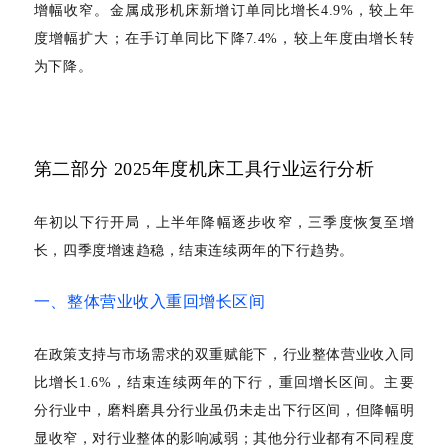
增幅收窄。金属成形机床新增订单同比增长4.9%，较上年
度增幅扩大；在手订单同比下降7.4%，较上年度
由增长转
为下降
。
第二部分
2025年度机床工具行业运行分析
年初以下行开局，上半年降幅逐步收窄，三季度恢复至增
长，四季度增速趋稳，结束连续两年的下行趋势。
一、整体营业收入重回增长区间
在政策支持与市场需求的双重赋能下，行业整体营业收入同
比增长
1.6%，结束连续两年的下行，重回增长区间。主要
分行业中，磨料磨具分行业虽仍未走出下行区间，但降幅明
显收窄，对行业整体的影响减弱；其他分行业都有不同程度