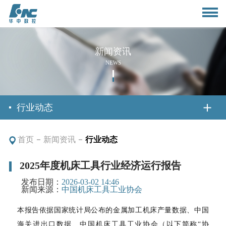
新闻资讯
NEWS
首页
行业动态
首页
新闻资讯
行业动态
关于我们
2025年度机床工具行业经济运行报告
公司简介
新闻资讯
发布日期：
2026-03-02 14:46
新闻来源：
中国机床工具工业协会
董事长致辞
本报告依据国家统计局公布的金属加工机床产量数据、中国
公司动态
产品与应用
海关进出口数据、中国机床工具工业协会（以下简称
“协
组织架构