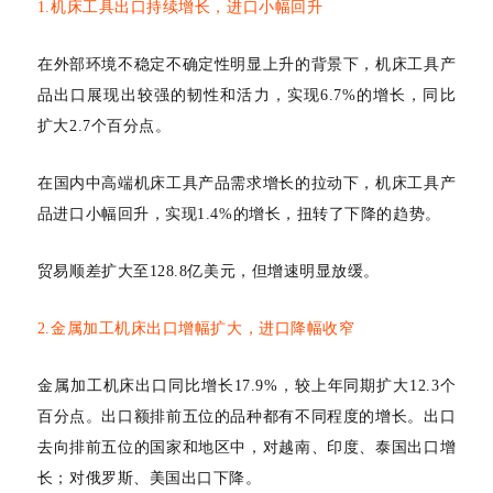
1.机床工具出口持续增长，进口小幅回升
在外部环境不稳定不确定性明显上升的背景下，机床工具产
品出口展现出较强的韧性和活力，实现
6.7%的增长，同比
扩大2.7个百分点。
在国内中高端机床工具产品需求增长的拉动下，机床工具产
品进口小幅回升，实现
1.4%的增长，扭转了下降的趋势。
贸易顺差扩大至
128.8亿美元，但增速明显放缓。
2.金属加工机床出口增幅扩大，进口降幅收窄
金属加工机床出口同比增长
17.9%，较上年同期扩大12.3个
百分点。出口额排前五位的品种都有不同程度的增长。出口
去向排前五位的国家和地区中，对越南、印度、泰国出口增
长；对俄罗斯、美国出口下降。