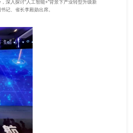
趋势，深入探讨“人工智能+”背景下产业转型升级新
Delta并联机器人系列
驱动和电机
副书记、省长李殿勋出席。
MD冲压机器人
工业互联网解决方案