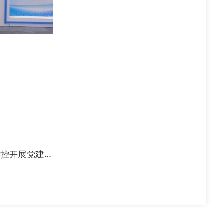
开展党建...