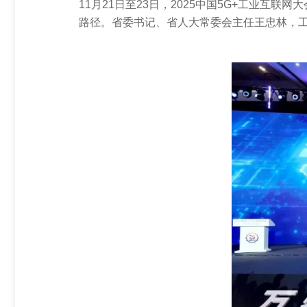
11月21日至23日，2025中国5G+工业互
铣床、加工中心数控装置
路径。省委书记、省人大常委会主任王忠林，
磨床数控装置
五轴数控装置
伺服驱动
教育解决方案