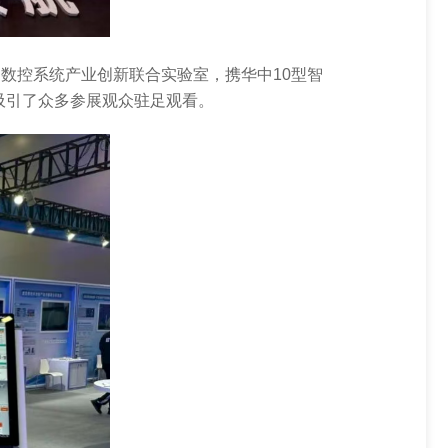
iNC-Box
iNC-Edge
数控系统产业创新联合实验室，携华中10型智
iNC-Cloud-MDC
吸引了众多参展观众驻足观看。
iNC-Cloud小工单
iNC-Cloud云机床