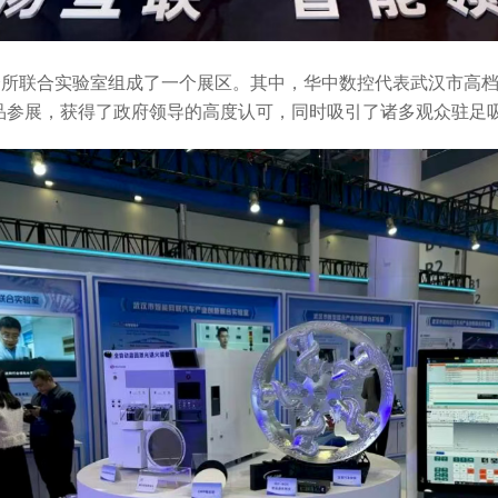
机器人多功能实训工作站
红外测温设备
工业机器人应用编程一体化创新实训平台
余所联合实验室组成了一个展区。其中，华中数控代表武汉市高档
模块化智能制造单元D
彩展品参展，获得了政府领导的高度认可，同时吸引了诸多观众驻足
协作机器人多功能实训工作站