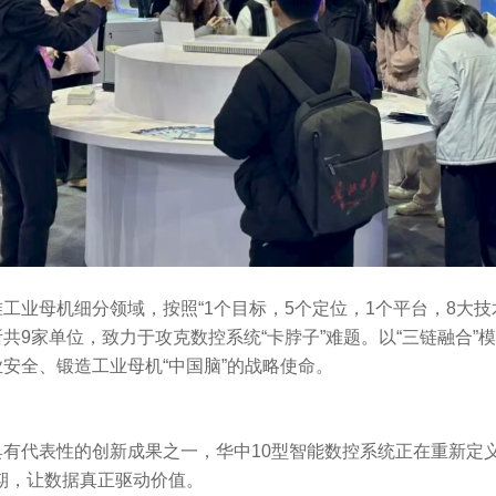
工业母机细分领域，按照“1个目标，5个定位，1个平台，8大技
共9家单位，致力于攻克数控系统“卡脖子”难题。以“三链融合”
安全、锻造工业母机“中国脑”的战略使命。
有代表性的创新成果之一，华中10型智能数控系统正在重新定义
期，让数据真正驱动价值。