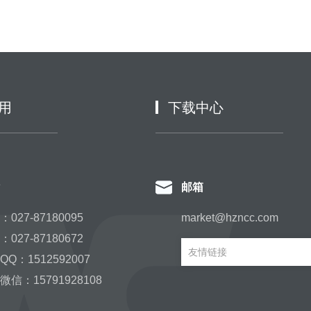
用
下载中心
邮箱
027-87180095
market@hzncc.com
027-87180672
友情链接
Q：1512592007
信：15791928108