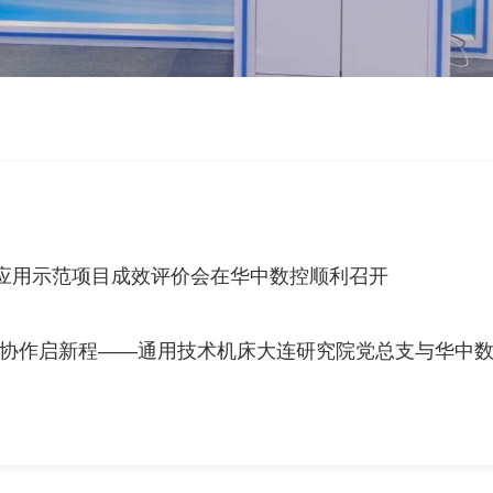
”应用示范项目成效评价会在华中数控顺利召开
协作启新程——通用技术机床大连研究院党总支与华中数控