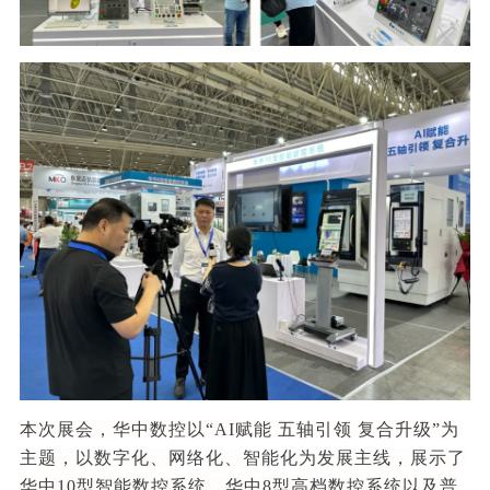
本次展会，华中数控以“AI赋能 五轴引领 复合升级”为
主题，以数字化、网络化、智能化为发展主线，展示了
华中10型智能数控系统、华中8型高档数控系统以及普