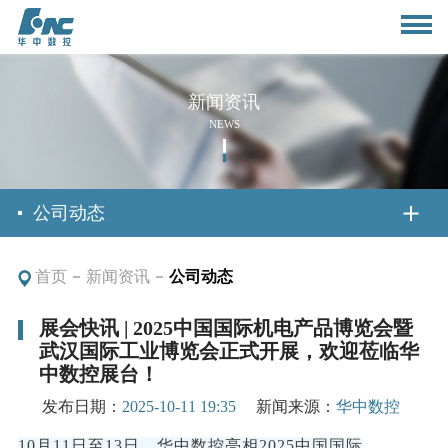
新闻资讯
NEWS
首页
公司动态
首页
新闻资讯
公司动态
关于我们
展会快讯 | 2025中国国际机电产品博览会暨
武汉国际工业博览会正式开展，欢迎莅临华
公司简介
新闻资讯
中数控展台！
董事长致辞
发布日期：
2025-10-11 19:35
新闻来源：
华中数控
公司动态
产品与应用
10月11日至13日，华中数控亮相2025中国国际
组织架构