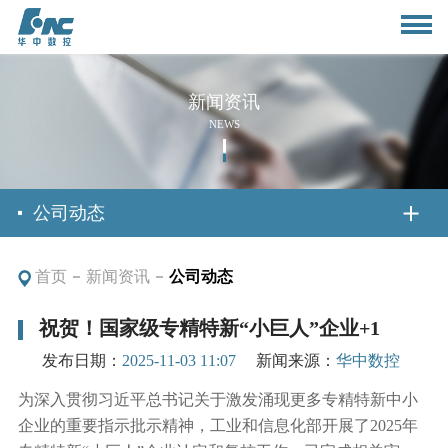
新闻资讯
NEWS
首页
公司动态
首页
新闻资讯
公司动态
关于我们
祝贺！国家级专精特新“小巨人”企业+1
公司简介
新闻资讯
发布日期：
2025-11-03 11:07
新闻来源：
华中数控
董事长致辞
为深入贯彻习近平总书记关于激发涌现更多专精特新中小
公司动态
企业的重要指示批示精神，工业和信息化部开展了2025年
产品与应用
组织架构