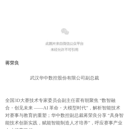
蒋荣良
武汉华中数控股份有限公司副总裁
全国3D大赛技术专家委员会副主任霍有朝聚焦 “数智融
合・创见未来 ——AI 革命・大模型时代”，解析智能技术
对赛事与教育的重塑；华中数控副总裁蒋荣良分享 “具身智
能技术创新实践，赋能智能制造人才培养”，呼应赛事产业