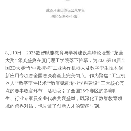
8月19日，2025数智赋能教育与学科建设高峰论坛暨 “龙鼎
大奖” 颁奖盛典在厦门理工学院落下帷幕，为2025第18届全
国3D大赛“华中数控杯”工业协作机器人及数字孪生技术创
新应用专项赛全国总决赛画上完美句点。作为聚焦 “工业机
器人”“数字孪生技术”“数智赋能专业学科建设” 三大核心亮
点的赛事收官环节，活动吸引了全国25个赛区的参赛师
生、行业专家及企业代表共襄盛举，既深化了数智教育领
域的跨界对话，也见证了创新人才的荣耀时刻。