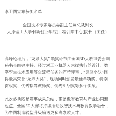
李卫国宣布获奖名单
全国技术专家委员会副主任兼总裁判长
太原理工大学创新创业学院(工程训陈中心)院长（主任）
高峰论坛后，“龙鼎大奖” 颁奖环节由全国3D大赛组委会副
秘书长白银主持。经过对工业机器人末端执行器设计、数
字孪生技术应用等全流程任务的严苛评审，“灵犀小队”摘
得最高荣誉“龙鼎大奖”，现场同时颁发最佳单项奖、特别
贡献奖、优秀指导教师奖、优秀组织奖等多个奖项。
此次盛典既是赛事成果总结，更是数智教育与产业协同新
起点。全国3D大赛将持续推动数智技术与教育教学融合，
为中国制造转型升级输送更多高素质人才。