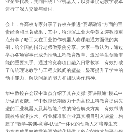
业企业代表，共同围绕工业机器人，以赛事促进教学改革
进行了深入交流与研讨。
会上，各高校专家分享了各校在推进“赛课融通”方面的宝
贵经验和显著成果，其中，哈尔滨工业大学黄文涛教授重
点分享了哈工大在工业协作机器人赛课融通方面做的案
例，给全国的指导老师做案例分享。大家一致认为，通过
举办各项赛事已成为推动工程教育改革、激发学生创新潜
能的重要抓手。通过将竞赛项目融入日常教学，有效打破
了传统理论教学与工程实践间的壁垒，显著提升了学生的
动手能力、解决问题的能力和团队协作精神。
华中数控在会议中重点介绍了其在支撑“赛课融通”模式中
所做的贡献。华中数控长期致力于为高校工科教育提供先
进的工业机器人及其智能产线的综合解决方案，有效帮助
院校将前沿技术、行业标准和企业真实项目引入课堂，构
建了“教学-实训-竞赛-认证”一体化的创新人才培养生态，
为竞赛成果向教学资源的转化提供了坚实的技术与平台保