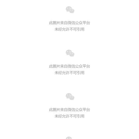
行业动态
产品中心
企业文化
投资者关系
媒体报道
应用案例
资质荣誉
投资者提问
公示公告
联系我们
技术分享
员工风采
法制宣传
视频中心
销售与服务网络
投教园地
在线留言
人力资源