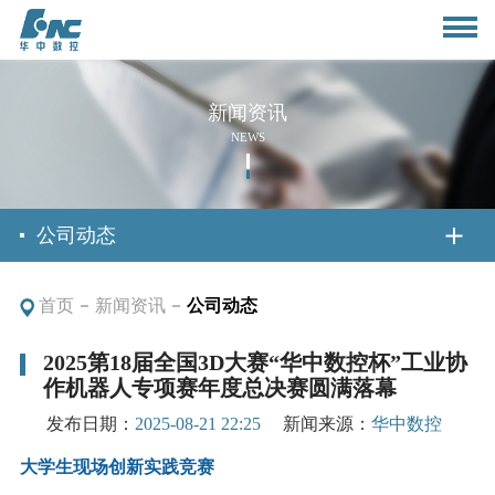
新闻资讯
NEWS
首页
公司动态
首页
新闻资讯
公司动态
关于我们
2025第18届全国3D大赛“华中数控杯”工业协
作机器人专项赛年度总决赛圆满落幕
公司简介
新闻资讯
发布日期：
2025-08-21 22:25
新闻来源：
华中数控
董事长致辞
公司动态
大学生现场创新实践竞赛
产品与应用
组织架构