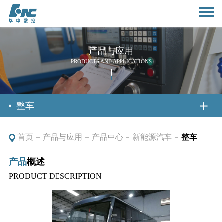
产品与应用
PRODUCTS AND APPLICATIONS
首页
整车
首页
产品与应用
产品中心
新能源汽车
整车
关于我们
产品
概述
公司简介
新闻资讯
PRODUCT DESCRIPTION
董事长致辞
公司动态
产品与应用
组织架构