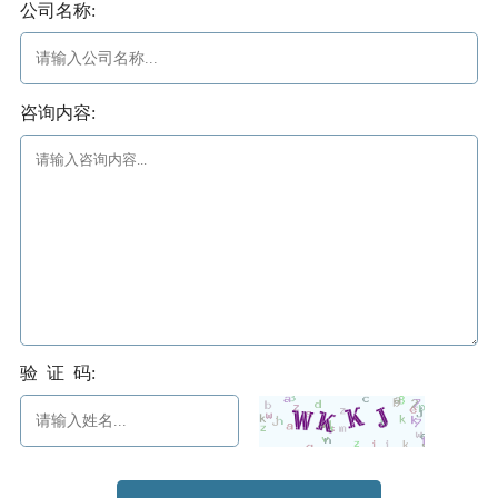
公司名称:
咨询内容:
验 证 码: